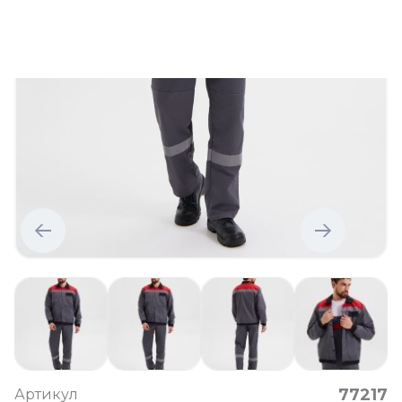
77217
Артикул