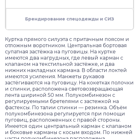
Брендирование спецодежды и СИЗ
Куртка прямого силуэта c притачным поясом и
отложным воротником. Центральная бортовая
супатная застёжка на пуговицы. На куртке
имеются два нагрудных, где левый карман с
клапаном на текстильной застёжке, и два
нижних накладных кармана. В области локтей
имеются усиления. Манжеты рукавов
застёгиваются на пуговицу. На кокетках полочки
и спинки, расположена световозвращающая
лента шириной 50 мм. Полукомбинезон с
регулируемыми бретелями с застежкой на
фастексы. По талии спинки — резинка. Объём
полукомбинезона регулируется при помощи
пуговиц, расположенных с правой стороны.
Имеется один центральный карман с клапаном
и боковые карманы с косым входом. По нижней
части полукомбинезона расположена